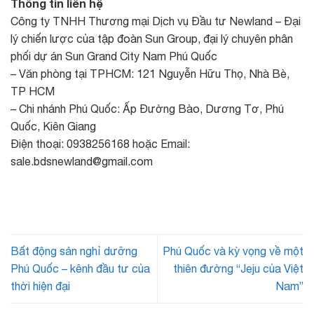
Thông tin liên hệ
Công ty TNHH Thương mại Dịch vụ Đầu tư Newland – Đại
lý chiến lược của tập đoàn Sun Group, đại lý chuyên phân
phối dự án Sun Grand City Nam Phú Quốc
– Văn phòng tại TPHCM: 121 Nguyễn Hữu Thọ, Nhà Bè,
TP HCM
– Chi nhánh Phú Quốc: Ấp Đường Bào, Dương Tơ, Phú
Quốc, Kiên Giang
Điện thoại: 0938256168 hoặc Email:
sale.bdsnewland@gmail.com
Bất động sản nghỉ dưỡng
Phú Quốc và kỳ vọng về một
Phú Quốc – kênh đầu tư của
thiên đường “Jeju của Việt
thời hiện đại
Nam”