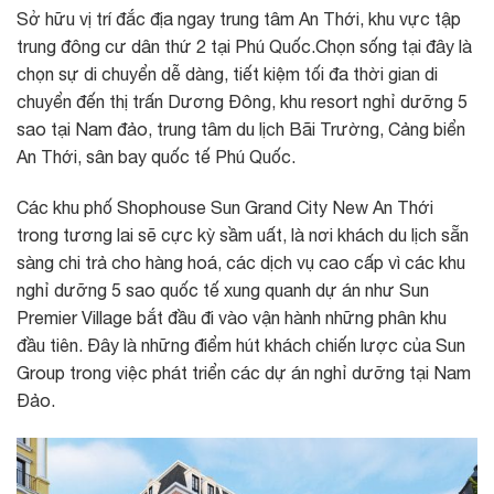
Sở hữu vị trí đắc địa ngay trung tâm An Thới, khu vực tập
trung đông cư dân thứ 2 tại Phú Quốc.Chọn sống tại đây là
chọn sự di chuyển dễ dàng, tiết kiệm tối đa thời gian di
chuyển đến thị trấn Dương Đông, khu resort nghỉ dưỡng 5
sao tại Nam đảo, trung tâm du lịch Bãi Trường, Cảng biển
An Thới, sân bay quốc tế Phú Quốc.
Các khu phố Shophouse Sun Grand City New An Thới
trong tương lai sẽ cực kỳ sầm uất, là nơi khách du lịch sẵn
sàng chi trả cho hàng hoá, các dịch vụ cao cấp vì các khu
nghỉ dưỡng 5 sao quốc tế xung quanh dự án như Sun
Premier Village bắt đầu đi vào vận hành những phân khu
đầu tiên. Đây là những điểm hút khách chiến lược của Sun
Group trong việc phát triển các dự án nghỉ dưỡng tại Nam
Đảo.