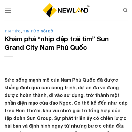
Skip
to
content
TIN TỨC
,
TIN TỨC NỘI BỘ
Khám phá “nhịp đập trái tim” Sun
Grand City Nam Phú Quốc
Sức sống mạnh mẽ của Nam Phú Quốc đã được
khẳng định qua các công trình, dự án đã và đang
được hoàn thành, đi vào sử dụng, trở thành một
phần diện mạo của đảo Ngọc. Có thể kể đến như cáp
treo Hòn Thơm, khu vui chơi giải trí tổng hợp của
tập đoàn Sun Group. Sự phát triển ấy có chiến lược
bài bản và định hình ngay từ những bước chân đầu