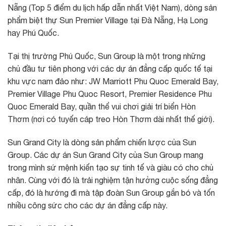
Nẵng (Top 5 điểm du lịch hấp dẫn nhất Việt Nam), dòng sản
phẩm biệt thự Sun Premier Village tại Đà Nẵng, Hạ Long
hay Phú Quốc.
Tại thị trường Phú Quốc, Sun Group là một trong những
chủ đầu tư tiên phong với các dự án đẳng cấp quốc tế tại
khu vực nam đảo như: JW Marriott Phu Quoc Emerald Bay,
Premier Village Phu Quoc Resort, Premier Residence Phu
Quoc Emerald Bay, quần thể vui chơi giải trí biển Hòn
Thơm (nơi có tuyến cáp treo Hòn Thơm dài nhất thế giới).
Sun Grand City là dòng sản phẩm chiến lược của Sun
Group. Các dự án Sun Grand City của Sun Group mang
trong mình sứ mệnh kiến tạo sự tinh tế và giàu có cho chủ
nhân. Cùng với đó là trải nghiệm tận hưởng cuộc sống đẳng
cấp, đó là hướng đi mà tập đoàn Sun Group gắn bó và tốn
nhiều công sức cho các dự án đẳng cấp này.