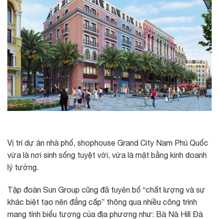
Vị trí dự án nhà phố, shophouse Grand City Nam Phú Quốc
vừa là nơi sinh sống tuyệt vời, vừa là mặt bằng kinh doanh
lý tưởng.
Tập đoàn Sun Group cũng đã tuyên bố “chất lượng và sự
khác biệt tạo nên đẳng cấp” thông qua nhiều công trình
mang tính biểu tượng của địa phương như: Bà Nà Hill Đà