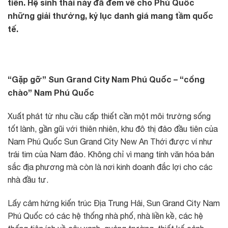
tiên. Hệ sinh thái này đã đem về cho Phú Quốc
những giải thưởng, kỷ lục danh giá mang tầm quốc
tế.
“Gặp gỡ” Sun Grand City Nam Phú Quốc – “cổng
chào” Nam Phú Quốc
Xuất phát từ nhu cầu cấp thiết cần một môi trường sống
tốt lành, gần gũi với thiên nhiên, khu đô thị đảo đầu tiên của
Nam Phú Quốc Sun Grand City New An Thới được ví như
trái tim của Nam đảo. Không chỉ vì mang tính văn hóa bản
sắc địa phương mà còn là nơi kinh doanh đắc lợi cho các
nhà đầu tư.
Lấy cảm hứng kiến trúc Địa Trung Hải, Sun Grand City Nam
Phú Quốc có các hệ thống nhà phố, nhà liền kề, các hệ