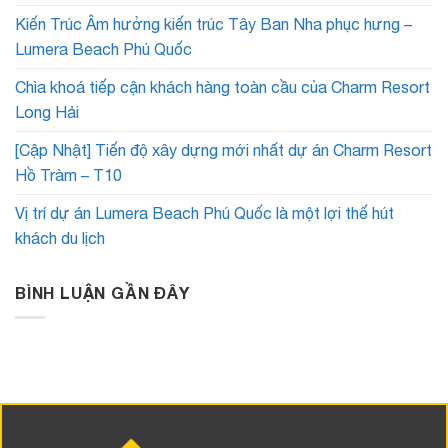
Kiến Trúc Âm hưởng kiến trúc Tây Ban Nha phục hưng –
Lumera Beach Phú Quốc
Chìa khoá tiếp cận khách hàng toàn cầu của Charm Resort
Long Hải
[Cập Nhật] Tiến độ xây dựng mới nhất dự án Charm Resort
Hồ Tràm – T10
Vị trí dự án Lumera Beach Phú Quốc là một lợi thế hút
khách du lịch
BÌNH LUẬN GẦN ĐÂY