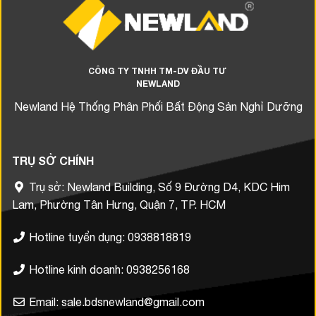
CÔNG TY TNHH TM-DV ĐẦU TƯ
NEWLAND
Newland Hệ Thống Phân Phối Bất Động Sản Nghỉ Dưỡng
TRỤ SỞ CHÍNH
Trụ sở: Newland Building, Số 9 Đường D4, KDC Him
Lam, Phường Tân Hưng, Quận 7, TP. HCM
Hotline tuyển dụng: 0938818819
Hotline kinh doanh: 0938256168
Email: sale.bdsnewland@gmail.com