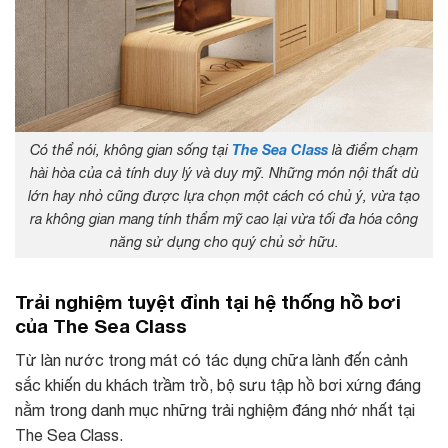
Có thể nói, không gian sống tại
The Sea Class
là điểm chạm
hài hòa của cả tính duy lý và duy mỹ. Những món nội thất dù
lớn hay nhỏ cũng được lựa chọn một cách có chủ ý, vừa tạo
ra không gian mang tính thẩm mỹ cao lại vừa tối đa hóa công
năng sử dụng cho quý chủ sở hữu.
Trải nghiệm tuyệt đỉnh tại hệ thống hồ bơi
của The Sea Class
Từ làn nước trong mát có tác dụng chữa lành đến cảnh
sắc khiến du khách trầm trồ, bộ sưu tập hồ bơi xứng đáng
nằm trong danh mục những trải nghiệm đáng nhớ nhất tại
The Sea Class.