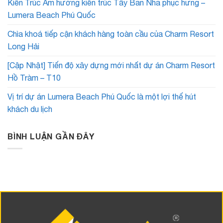
Kiến Trúc Âm hưởng kiến trúc Tây Ban Nha phục hưng –
Lumera Beach Phú Quốc
Chìa khoá tiếp cận khách hàng toàn cầu của Charm Resort
Long Hải
[Cập Nhật] Tiến độ xây dựng mới nhất dự án Charm Resort
Hồ Tràm – T10
Vị trí dự án Lumera Beach Phú Quốc là một lợi thế hút
khách du lịch
BÌNH LUẬN GẦN ĐÂY