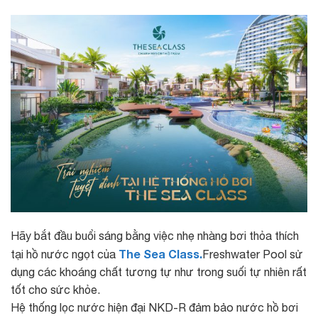
Hãy bắt đầu buổi sáng bằng việc nhẹ nhàng bơi thỏa thích
The Sea Class.
tại hồ nước ngọt của
Freshwater Pool sử
dụng các khoáng chất tương tự như trong suối tự nhiên rất
tốt cho sức khỏe.
Hệ thống lọc nước hiện đại NKD-R đảm bảo nước hồ bơi