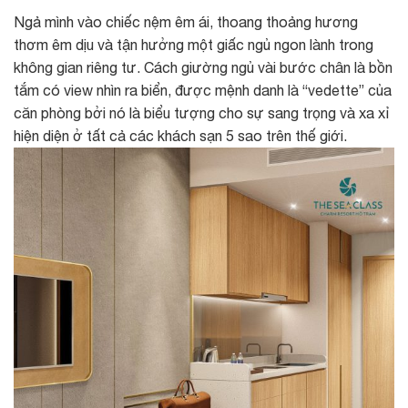
Ngả mình vào chiếc nệm êm ái, thoang thoảng hương
thơm êm dịu và tận hưởng một giấc ngủ ngon lành trong
không gian riêng tư. Cách giường ngủ vài bước chân là bồn
tắm có view nhìn ra biển, được mệnh danh là “vedette” của
căn phòng bởi nó là biểu tượng cho sự sang trọng và xa xỉ
hiện diện ở tất cả các khách sạn 5 sao trên thế giới.