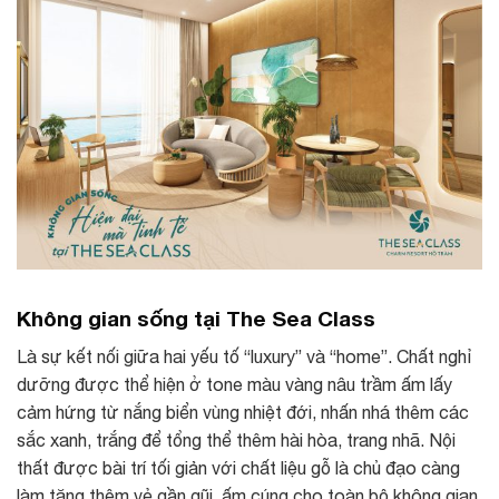
Không gian sống tại The Sea Class
Là sự kết nối giữa hai yếu tố “luxury” và “home”. Chất nghỉ
dưỡng được thể hiện ở tone màu vàng nâu trầm ấm lấy
cảm hứng từ nắng biển vùng nhiệt đới, nhấn nhá thêm các
sắc xanh, trắng để tổng thể thêm hài hòa, trang nhã. Nội
thất được bài trí tối giản với chất liệu gỗ là chủ đạo càng
làm tăng thêm vẻ gần gũi, ấm cúng cho toàn bộ không gian.