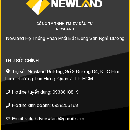
CÔNG TY TNHH TM-DV ĐẦU TƯ
NEWLAND
Newland Hệ Thống Phân Phối Bất Động Sản Nghỉ Dưỡng
TRỤ SỞ CHÍNH
Trụ sở: Newland Building, Số 9 Đường D4, KDC Him
Lam, Phường Tân Hưng, Quận 7, TP. HCM
Hotline tuyển dụng: 0938818819
Hotline kinh doanh: 0938256168
Email: sale.bdsnewland@gmail.com