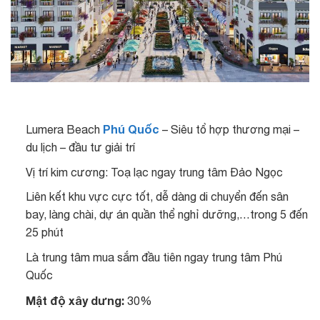
Phú Quốc
Lumera Beach
– Siêu tổ hợp thương mại –
du lịch – đầu tư giải trí
Vị trí kim cương: Toạ lạc ngay trung tâm Đảo Ngọc
Liên kết khu vực cực tốt, dễ dàng di chuyển đến sân
bay, làng chài, dự án quần thể nghỉ dưỡng,…trong 5 đến
25 phút
Là trung tâm mua sắm đầu tiên ngay trung tâm Phú
Quốc
Mật độ xây dưng:
30%