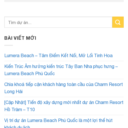
BÀI VIẾT MỚI
Lumera Beach – Tâm Điểm Kết Nối, Mở Lối Tinh Hoa
Kiến Trúc Âm hưởng kiến trúc Tây Ban Nha phục hưng –
Lumera Beach Phú Quốc
Chìa khoá tiếp cận khách hàng toàn cầu của Charm Resort
Long Hải
[Cập Nhật] Tiến độ xây dựng mới nhất dự án Charm Resort
Hồ Tràm – T10
Vị trí dự án Lumera Beach Phú Quốc là một lợi thế hút
khách du lịch