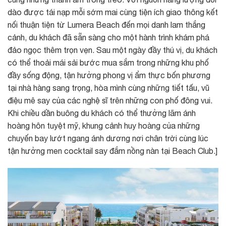
dào được tái nạp mỗi sớm mai cùng tiện ích giao thông kết
nối thuận tiện từ Lumera Beach đến mọi danh lam thắng
cảnh, du khách đã sẵn sàng cho một hành trình khám phá
đảo ngọc thêm trọn vẹn. Sau một ngày đầy thú vị, du khách
có thể thoải mái sải bước mua sắm trong những khu phố
đầy sống động, tận hưởng phong vị ẩm thực bốn phương
tại nhà hàng sang trọng, hòa mình cùng những tiết tấu, vũ
điệu mê say của các nghệ sĩ trên những con phố đông vui.
Khi chiều dần buông du khách có thể thưởng lãm ánh
hoàng hôn tuyệt mỹ, khung cảnh huy hoàng của những
chuyến bay lướt ngang ánh dương nơi chân trời cùng lúc
tận hưởng men cocktail say đắm nồng nàn tại Beach Club.]