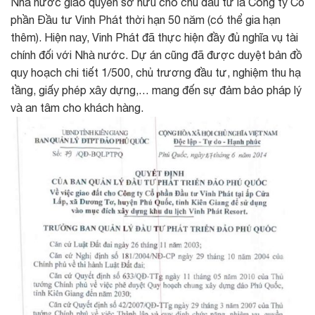
Nhà nước giao quyền sở hữu cho chủ đầu tư là Công ty Cổ
phần Đầu tư Vinh Phát thời hạn 50 năm (có thể gia hạn
thêm). Hiện nay, Vinh Phát đã thực hiện đầy đủ nghĩa vụ tài
chính đối với Nhà nước. Dự án cũng đã được duyệt bản đồ
quy hoạch chi tiết 1/500, chủ trương đầu tư, nghiệm thu hạ
tầng, giấy phép xây dựng,… mang đến sự đảm bảo pháp lý
và an tâm cho khách hàng.