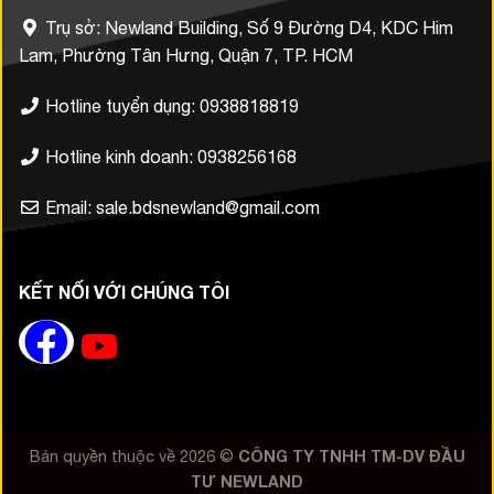
Trụ sở: Newland Building, Số 9 Đường D4, KDC Him
Lam, Phường Tân Hưng, Quận 7, TP. HCM
Hotline tuyển dụng: 0938818819
Hotline kinh doanh: 0938256168
Email: sale.bdsnewland@gmail.com
KẾT NỐI VỚI CHÚNG TÔI
Bản quyền thuộc về 2026 ©
CÔNG TY TNHH TM-DV ĐẦU
TƯ NEWLAND