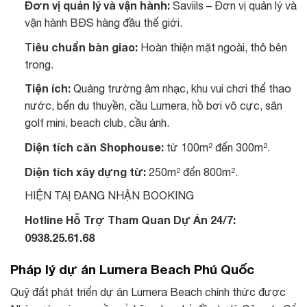
Đơn vị quản lý và vận hành:
Saviils – Đơn vị quản lý và
vận hành BĐS hàng đầu thế giới.
iêu chuẩn bàn giao:
T
Hoàn thiện mặt ngoài, thô bên
trong.
Tiện ích:
Quảng trường âm nhạc, khu vui chơi thể thao
nước, bến du thuyền, cầu Lumera, hồ bơi vô cực, sân
golf mini, beach club, cầu ánh.
Diện tích căn Shophouse:
từ 100m² đến 300m².
Diện tích xây dựng từ:
250m² đến 800m².
HIỆN TAỊ ĐANG NHẬN BOOKING
Hotline Hỗ Trợ Tham Quan Dự Án 24/7:
0938.25.61.68
Pháp lý dự án Lumera Beach Phú Quốc
Quỹ đất phát triển dự án Lumera Beach chính thức được