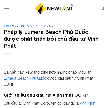
Skip
to
content
TIN TỨC
,
TIN TỨC THỊ TRƯỜNG
Pháp lý Lumera Beach Phú Quốc
được phát triển bởi chủ đầu tư Vinh
Phát
Bài viết này Newland tổng hợp những pháp lý dự án
Lumera Beach Phú Quốc
được chủ đầu tư Vinh Phát
CORP
Giới thiệu chủ đầu tư Vinh Phát CORP
Chủ đầu tư Vinh Phát Corp, tên gọi đầy đủ là
Vinh Phát