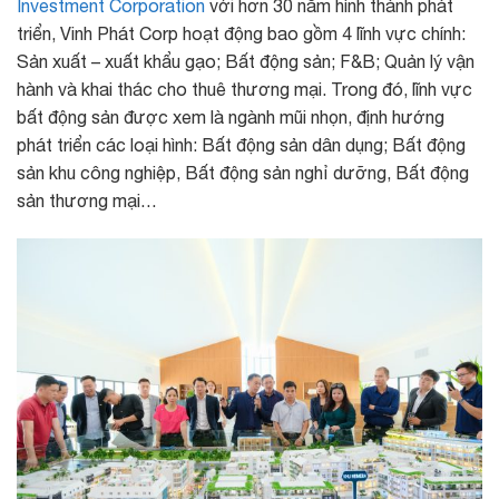
Investment Corporation
với hơn 30 năm hình thành phát
triển, Vinh Phát Corp hoạt động bao gồm 4 lĩnh vực chính:
Sản xuất – xuất khẩu gạo; Bất động sản; F&B; Quản lý vận
hành và khai thác cho thuê thương mại. Trong đó, lĩnh vực
bất động sản được xem là ngành mũi nhọn, định hướng
phát triển các loại hình: Bất động sản dân dụng; Bất động
sản khu công nghiệp, Bất động sản nghỉ dưỡng, Bất động
sản thương mại…