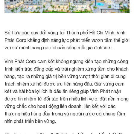
Sở hữu các quỹ đất vàng tại Thành phố Hồ Chí Minh, Vinh
Phát Corp khẳng định năng lực phát triển vươn tầm thế giới
với sứ mệnh nâng cao chuẩn sống mỗi gia đình Việt.
Vinh Phát Corp cam kết không ngừng kiến tạo những công
trình kiến trúc đẳng cấp và trải nghiệm xứng tầm cho khách
hàng, tạo ra những giá trị bền vững vượt thời gian đi cùng
trách nhiệm xã hội được ưu tiên hàng đầu. Giữ vững cam
kết và hài hòa lợi ích là dấu ấn riêng giúp Vinh Phát nhận
được tín nhiệm từ đối tác trên nhiều lĩnh vực, đặt nền móng
vững chắc cho hoạt động liên doanh, liên kết với các
thương hiệu hàng đầu trong và ngoài nước có chung tầm
nhìn phát triển bền vững.