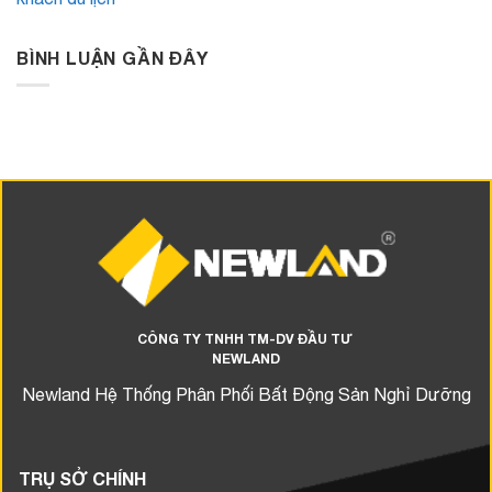
BÌNH LUẬN GẦN ĐÂY
CÔNG TY TNHH TM-DV ĐẦU TƯ
NEWLAND
Newland Hệ Thống Phân Phối Bất Động Sản Nghỉ Dưỡng
TRỤ SỞ CHÍNH