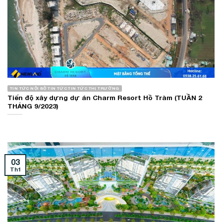
TIN TỨC NỘI BỘ TIN TỨC TIN TỨC THỊ TRƯỜNG
Tiến độ xây dựng dự án Charm Resort Hồ Tràm (TUẦN 2
THÁNG 9/2023)
03
Th1