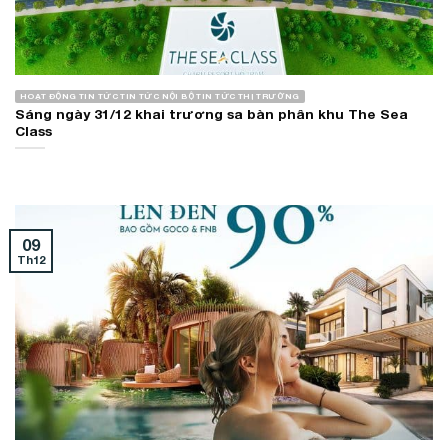
HOẠT ĐỘNG TIN TỨC TIN TỨC NỘI BỘ TIN TỨC THỊ TRƯỜNG
Sáng ngày 31/12 khai trương sa bàn phân khu The Sea
Class
09
Th12