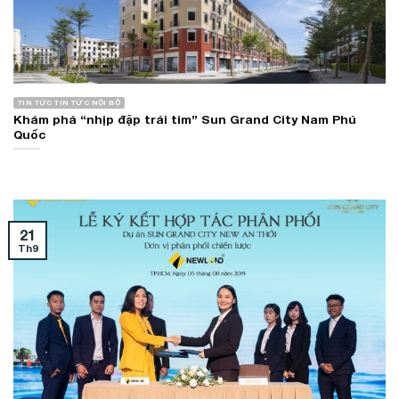
TIN TỨC TIN TỨC NỘI BỘ
Khám phá “nhịp đập trái tim” Sun Grand City Nam Phú
Quốc
21
Th9