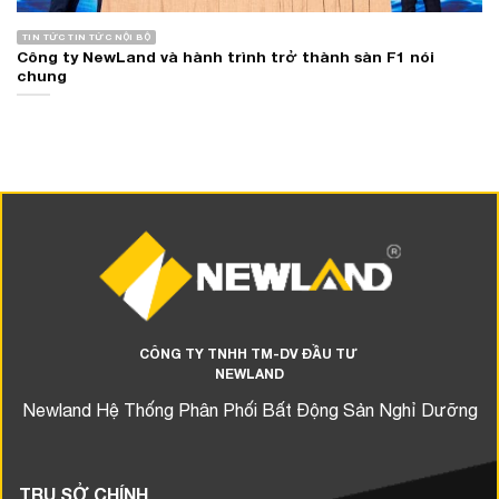
TIN TỨC TIN TỨC NỘI BỘ
Công ty NewLand và hành trình trở thành sàn F1 nói
chung
CÔNG TY TNHH TM-DV ĐẦU TƯ
NEWLAND
Newland Hệ Thống Phân Phối Bất Động Sản Nghỉ Dưỡng
TRỤ SỞ CHÍNH