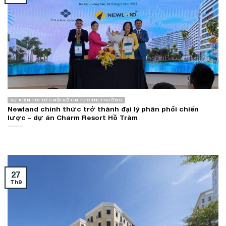
SỰ KIỆN TIN TỨC NỘI BỘ TIN TỨC THỊ TRƯỜNG
Newland chính thức trở thành đại lý phân phối chiến
lược – dự án Charm Resort Hồ Tràm
27
Th9