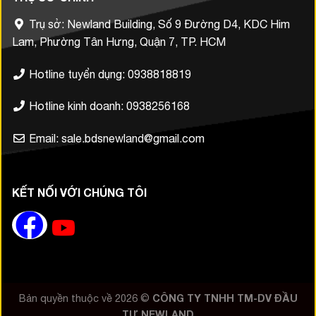
Trụ sở: Newland Building, Số 9 Đường D4, KDC Him
Lam, Phường Tân Hưng, Quận 7, TP. HCM
Hotline tuyển dụng: 0938818819
Hotline kinh doanh: 0938256168
Email: sale.bdsnewland@gmail.com
KẾT NỐI VỚI CHÚNG TÔI
Bản quyền thuộc về 2026 ©
CÔNG TY TNHH TM-DV ĐẦU
TƯ NEWLAND