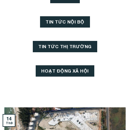
TIN TỨC NỘI BỘ
TIN TỨC THỊ TRƯỜNG
HOẠT ĐỘNG XÃ HỘI
14
Th9