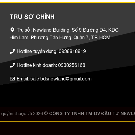
TRỤ SỞ CHÍNH
Trụ sở: Newland Building, Số 9 Đường D4, KDC
Him Lam, Phường Tân Hưng, Quận 7, TP. HCM
Hotline tuyển dụng: 0938818819
Hotline kinh doanh: 0938256168
Email: sale.bdsnewland@gmail.com
 quyền thuộc về 2026 ©
CÔNG TY TNHH TM-DV ĐẦU TƯ NEWL