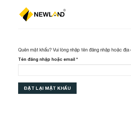
Skip
to
content
Quên mật khẩu? Vui lòng nhập tên đăng nhập hoặc địa 
Bắt
Tên đăng nhập hoặc email
*
buộc
ĐẶT LẠI MẬT KHẨU