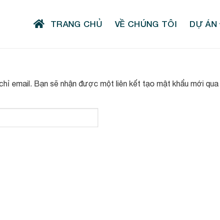
TRANG CHỦ
VỀ CHÚNG TÔI
DỰ ÁN
chỉ email. Bạn sẽ nhận được một liên kết tạo mật khẩu mới qua 