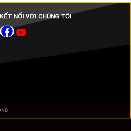
KẾT NỐI VỚI CHÚNG TÔI
AND