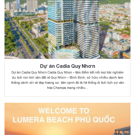
Dự án Cadia Quy Nhơn
Dự án Cadia Quy Nhơn Cadia Quy Nhon – tâm điểm kết nối mọi trải nghiệm
du lịch nơi trời văn đất võ Quy Nhơn – Bình Định, sở hữu nhiều danh lam
thắng cảnh với vẻ đẹp hoang sơ; bên cạnh đó là hệ thống di tích lịch sử văn
hóa Champa mang nhiều...