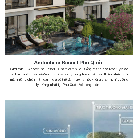
Andochine Resort Phú Quốc
Giới thiệu: Andochine Resort – Chạm cảm xúc – Sống thăng hoa Một tuyệt tác
tại Bãi Trường với vẻ đẹp tinh tế và sang trọng hòa quyện với thiên nhiên nơi
mà những chủ nhân danh giá có thể tận hưởng một không gian nghỉ dưỡng
lý tưởng nhất tại Phú Quốc. Với tổng diện...