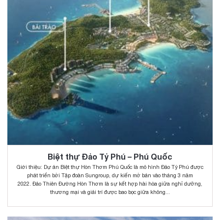
Biệt thự Đảo Tỷ Phú – Phú Quốc
Giới thiệu: Dự án Biệt thự Hòn Thơm Phú Quốc là mô hình Đảo Tỷ Phú được
phát triển bởi Tập đoàn Sungroup, dự kiến mở bán vào tháng 3 năm
2022. Đảo Thiên Đường Hòn Thơm là sự kết hợp hài hòa giữa nghỉ dưỡng,
thương mại và giải trí được bao bọc giữa không...