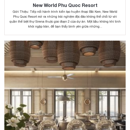
New World Phu Quoc Resort
Giới Thiệu: Tiếp nối hành trình kiến tạo huyền thoại Bãi Kem, New World
Phu Quoc Resort mở ra những trải nghiệm độc đáo không thể chối từ với
quần thể biệt thự Sirena thuộc giai đoạn 2 của dự án. Một bầu không khí tinh
khôi ngập tràn, để bạn thấy bình yên giữa những...