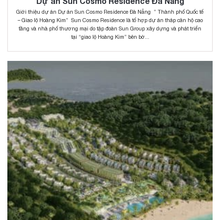
Dự án Sun Cosmo Residence Đà Nẵng
Giới thiệu dự án Dự án Sun Cosmo Residence Đà Nẵng ” Thành phố Quốc tế
– Giao lộ Hoàng Kim” Sun Cosmo Residence là tổ hợp dự án tháp căn hộ cao
tầng và nhà phố thương mại do tập đoàn Sun Group xây dựng và phát triển
tại “giao lộ Hoàng Kim” bên bờ...