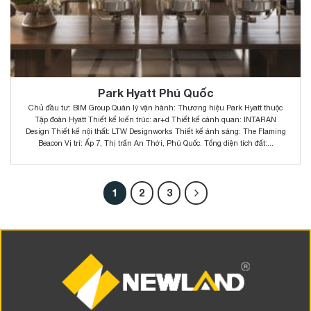
Park Hyatt Phú Quốc
Chủ đầu tư: BIM Group Quản lý vận hành: Thương hiệu Park Hyatt thuộc
Tập đoàn Hyatt Thiết kế kiến trúc: ar+d Thiết kế cảnh quan: INTARAN
Design Thiết kế nội thất: LTW Designworks Thiết kế ánh sáng: The Flaming
Beacon Vị trí: Ấp 7, Thị trấn An Thới, Phú Quốc. Tổng diện tích đất:...
1
2
3