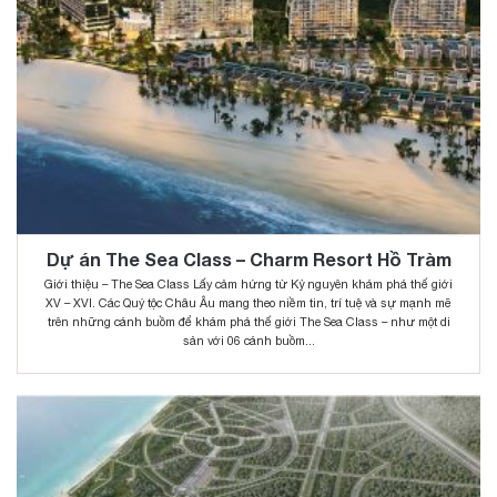
Dự án The Sea Class – Charm Resort Hồ Tràm
Giới thiệu – The Sea Class Lấy cảm hứng từ Kỷ nguyên khám phá thế giới
XV – XVI. Các Quý tộc Châu Âu mang theo niềm tin, trí tuệ và sự mạnh mẽ
trên những cánh buồm để khám phá thế giới The Sea Class – như một di
sản với 06 cánh buồm...