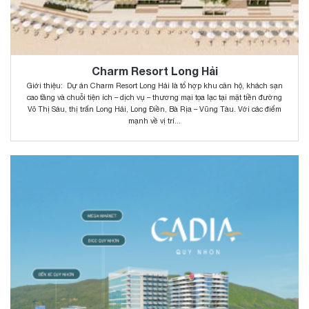
Charm Resort Long Hải
Giới thiệu: Dự án Charm Resort Long Hải là tổ hợp khu căn hộ, khách sạn
cao tầng và chuỗi tiện ích – dịch vụ – thương mại tọa lạc tại mặt tiền đường
Võ Thị Sáu, thị trấn Long Hải, Long Điền, Bà Rịa – Vũng Tàu. Với các điểm
mạnh về vị trí...