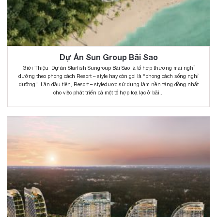
Dự Án Sun Group Bãi Sao
Giới Thiệu Dự án Starfish Sungroup Bãi Sao là tổ hợp thương mại nghỉ
dưỡng theo phong cách Resort – style hay còn gọi là “phong cách sống nghỉ
dưỡng”. Lần đầu tiên, Resort – styleđược sử dụng làm nền tảng đồng nhất
cho việc phát triển cả một tổ hợp toạ lạc ở bãi...