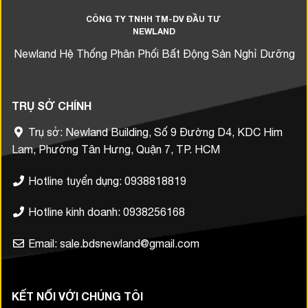
CÔNG TY TNHH TM-DV ĐẦU TƯ
NEWLAND
Newland Hệ Thống Phân Phối Bất Động Sản Nghỉ Dưỡng
TRỤ SỞ CHÍNH
Trụ sở: Newland Building, Số 9 Đường D4, KDC Him
Lam, Phường Tân Hưng, Quận 7, TP. HCM
Hotline tuyển dụng: 0938818819
Hotline kinh doanh: 0938256168
Email: sale.bdsnewland@gmail.com
KẾT NỐI VỚI CHÚNG TÔI