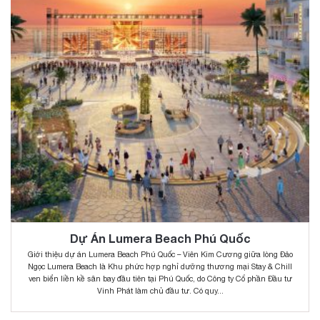
Dự Án Lumera Beach Phú Quốc
Giới thiệu dự án Lumera Beach Phú Quốc – Viên Kim Cương giữa lòng Đảo
Ngọc Lumera Beach là Khu phức hợp nghỉ dưỡng thương mại Stay & Chill
ven biển liền kề sân bay đầu tiên tại Phú Quốc, do Công ty Cổ phần Đầu tư
Vinh Phát làm chủ đầu tư. Có quy...