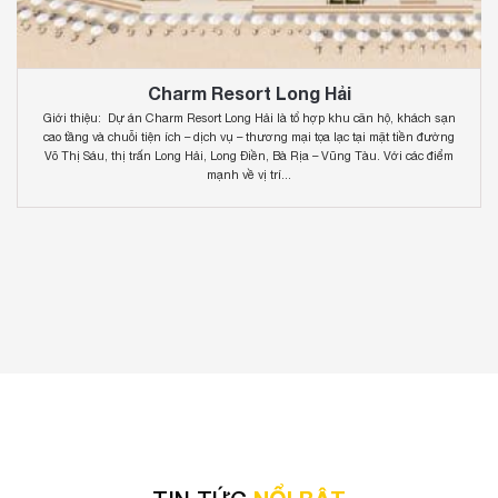
Charm Resort Long Hải
Giới thiệu: Dự án Charm Resort Long Hải là tổ hợp khu căn hộ, khách sạn
cao tầng và chuỗi tiện ích – dịch vụ – thương mại tọa lạc tại mặt tiền đường
Võ Thị Sáu, thị trấn Long Hải, Long Điền, Bà Rịa – Vũng Tàu. Với các điểm
mạnh về vị trí...