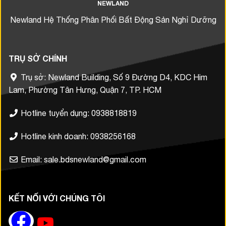
NEWLAND
Newland Hệ Thống Phân Phối Bất Động Sản Nghỉ Dưỡng
TRỤ SỞ CHÍNH
Trụ sở: Newland Building, Số 9 Đường D4, KDC Him
Lam, Phường Tân Hưng, Quận 7, TP. HCM
Hotline tuyển dụng: 0938818819
Hotline kinh doanh: 0938256168
Email: sale.bdsnewland@gmail.com
KẾT NỐI VỚI CHÚNG TÔI