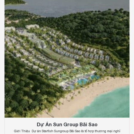
Dự Án Sun Group Bãi Sao
Giới Thiệu Dự án Starfish Sungroup Bãi Sao là tổ hợp thương mại nghỉ