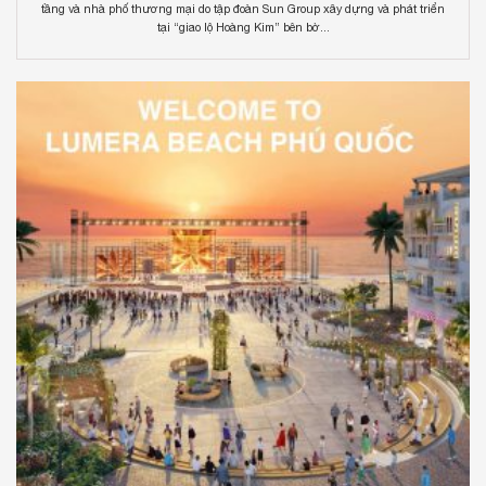
tầng và nhà phố thương mại do tập đoàn Sun Group xây dựng và phát triển
tại “giao lộ Hoàng Kim” bên bờ...