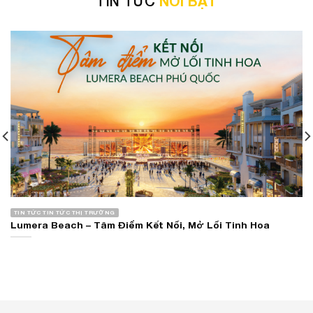
TIN TỨC
NỔI BẬT
TIN TỨC TIN TỨC THỊ TRƯỜNG
Lumera Beach – Tâm Điểm Kết Nối, Mở Lối Tinh Hoa