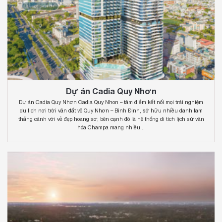
Dự án Cadia Quy Nhơn
Dự án Cadia Quy Nhơn Cadia Quy Nhon – tâm điểm kết nối mọi trải nghiệm
du lịch nơi trời văn đất võ Quy Nhơn – Bình Định, sở hữu nhiều danh lam
thắng cảnh với vẻ đẹp hoang sơ; bên cạnh đó là hệ thống di tích lịch sử văn
hóa Champa mang nhiều...