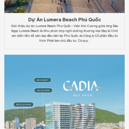
Dự Án Lumera Beach Phú Quốc
Giới thiệu dự án Lumera Beach Phú Quốc – Viên Kim Cương giữa lòng Đảo
Ngọc Lumera Beach là Khu phức hợp nghỉ dưỡng thương mại Stay & Chill
ven biển liền kề sân bay đầu tiên tại Phú Quốc, do Công ty Cổ phần Đầu tư
Vinh Phát làm chủ đầu tư. Có quy...