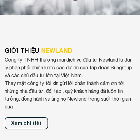
GIỚI THIỆU
NEWLAND
Công ty TNHH thương mại dịch vụ đầu tư Newland là đại
lý phân phối chiến lược các dự án của tập đoàn Sungroup
và các chủ đầu tư lớn tại Việt Nam.
Thay mặt công ty tôi xin gửi lời chân thành cảm ơn tới
những nhà đầu tư, đối tác , quý khách hàng đã luôn tin
tưởng, đồng hành và ủng hộ Newland trong suốt thời gian
qua .
Xem chi tiết