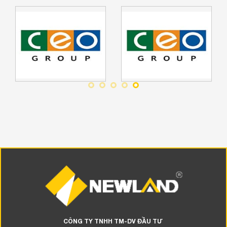
CÔNG TY TNHH TM-DV ĐẦU TƯ