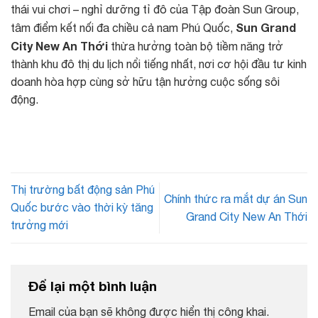
thái vui chơi – nghỉ dưỡng tỉ đô của Tập đoàn Sun Group,
Sun Grand
tâm điểm kết nối đa chiều cả nam Phú Quốc,
City New An Thới
thừa hưởng toàn bộ tiềm năng trở
thành khu đô thị du lịch nổi tiếng nhất, nơi cơ hội đầu tư kinh
doanh hòa hợp cùng sở hữu tận hưởng cuộc sống sôi
động.
Thị trường bất động sản Phú
Chính thức ra mắt dự án Sun
Quốc bước vào thời kỳ tăng
Grand City New An Thới
trưởng mới
Để lại một bình luận
Email của bạn sẽ không được hiển thị công khai.