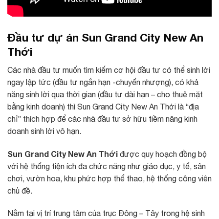
Đầu tư dự án Sun Grand City New An
Thới
Các nhà đầu tư muốn tìm kiếm cơ hội đầu tư có thể sinh lời
ngay lập tức (đầu tư ngắn hạn -chuyển nhượng), có khả
năng sinh lời qua thời gian (đầu tư dài hạn – cho thuê mặt
bằng kinh doanh) thì Sun Grand City New An Thới là “địa
chỉ” thích hợp để các nhà đầu tư sở hữu tiềm năng kinh
doanh sinh lời vô hạn.
Sun Grand City New An Thới
được quy hoạch đồng bộ
với hệ thống tiện ích đa chức năng như giáo dục, y tế, sân
chơi, vườn hoa, khu phức hợp thể thao, hệ thống công viên
chủ đề.
Nằm tại vị trí trung tâm của trục Đông – Tây trong hệ sinh