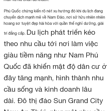
Phú Quốc chứng kiến rõ nét xu hướng đó khi du lịch đang
chuyển dịch mạnh mẽ về Nam Đảo, nơi sở hữu nhiên nhiên
hoang sơ tuyệt đẹp hài hòa với quần thể nghỉ dưỡng, giải
Du lịch phát triển kéo
trí đẳng cấp.
theo nhu cầu tới nơi làm việc
giàu tiềm năng như Nam Phú
Quốc đã khiến mật độ dân cư ở
đây tăng mạnh, hình thành nhu
cầu sống và kinh doanh lâu
dài.
Đô thị đảo Sun Grand City