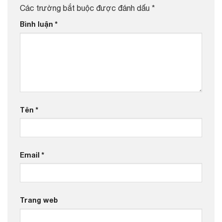
Các trường bắt buộc được đánh dấu
*
Bình luận
*
Tên
*
Email
*
Trang web