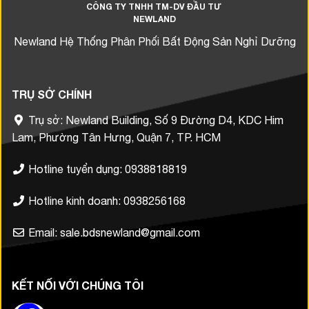
CÔNG TY TNHH TM-DV ĐẦU TƯ
NEWLAND
Newland Hệ Thống Phân Phối Bất Động Sản Nghỉ Dưỡng
TRỤ SỞ CHÍNH
Trụ sở: Newland Building, Số 9 Đường D4, KDC Him
Lam, Phường Tân Hưng, Quận 7, TP. HCM
Hotline tuyển dụng: 0938818819
Hotline kinh doanh: 0938256168
Email: sale.bdsnewland@gmail.com
KẾT NỐI VỚI CHÚNG TÔI