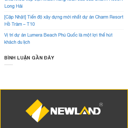
Long Hải
[Cập Nhật] Tiến độ xây dựng mới nhất dự án Charm Resort
Hồ Tràm – T10
Vị trí dự án Lumera Beach Phú Quốc là một lợi thế hút
khách du lịch
BÌNH LUẬN GẦN ĐÂY