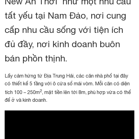
New An Thới
như một nhu cầu
tất yếu tại Nam Đảo, nơi cung
cấp nhu cầu sống với tiện ích
đủ đầy, nơi kinh doanh buôn
bán phồn thịnh.
Lấy cảm hứng từ Địa Trung Hải, các căn nhà phố tại đây
có thiết kế 5 tầng với ô cửa sổ mái vòm. Mỗi căn có diện
2
tích 100 – 250m
, mặt tiền lên tới 8m, phù hợp vừa có thể
để ở và kinh doanh.